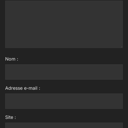
Nom :
Adresse e-mail :
Site :